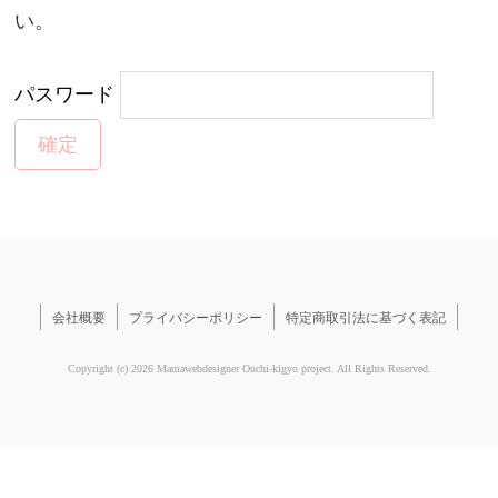
い。
パスワード
会社概要
プライバシーポリシー
特定商取引法に基づく表記
Copyright (c) 2026 Mamawebdesigner Ouchi-kigyo project. All Rights Reserved.