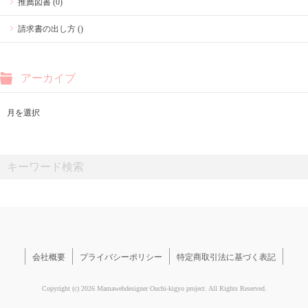
推薦図書 (0)
請求書の出し方 ()
アーカイブ
会社概要
プライバシーポリシー
特定商取引法に基づく表記
Copyright (c) 2026 Mamawebdesigner Ouchi-kigyo project. All Rights Reserved.