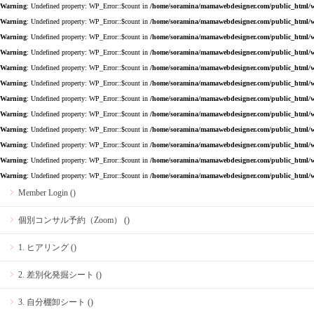
Warning
: Undefined property: WP_Error::$count in
/home/soramina/mamawebdesigner.com/public_html/w
Warning
: Undefined property: WP_Error::$count in
/home/soramina/mamawebdesigner.com/public_html/w
Warning
: Undefined property: WP_Error::$count in
/home/soramina/mamawebdesigner.com/public_html/w
Warning
: Undefined property: WP_Error::$count in
/home/soramina/mamawebdesigner.com/public_html/w
Warning
: Undefined property: WP_Error::$count in
/home/soramina/mamawebdesigner.com/public_html/w
Warning
: Undefined property: WP_Error::$count in
/home/soramina/mamawebdesigner.com/public_html/w
Warning
: Undefined property: WP_Error::$count in
/home/soramina/mamawebdesigner.com/public_html/w
Warning
: Undefined property: WP_Error::$count in
/home/soramina/mamawebdesigner.com/public_html/w
Warning
: Undefined property: WP_Error::$count in
/home/soramina/mamawebdesigner.com/public_html/w
Warning
: Undefined property: WP_Error::$count in
/home/soramina/mamawebdesigner.com/public_html/w
Warning
: Undefined property: WP_Error::$count in
/home/soramina/mamawebdesigner.com/public_html/w
Warning
: Undefined property: WP_Error::$count in
/home/soramina/mamawebdesigner.com/public_html/w
Member Login ()
個別コンサル予約（Zoom） ()
1. ヒアリング ()
2. 差別化発掘シート ()
3. 自分棚卸シート ()