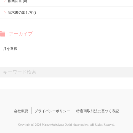
推薦図書 (0)
請求書の出し方 ()
アーカイブ
会社概要
プライバシーポリシー
特定商取引法に基づく表記
Copyright (c) 2026 Mamawebdesigner Ouchi-kigyo project. All Rights Reserved.