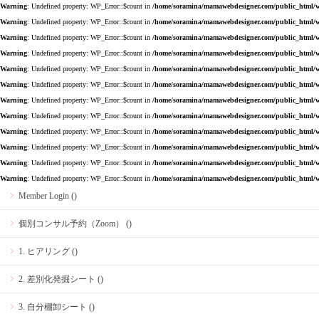
Warning
: Undefined property: WP_Error::$count in
/home/soramina/mamawebdesigner.com/public_html/w
Warning
: Undefined property: WP_Error::$count in
/home/soramina/mamawebdesigner.com/public_html/w
Warning
: Undefined property: WP_Error::$count in
/home/soramina/mamawebdesigner.com/public_html/w
Warning
: Undefined property: WP_Error::$count in
/home/soramina/mamawebdesigner.com/public_html/w
Warning
: Undefined property: WP_Error::$count in
/home/soramina/mamawebdesigner.com/public_html/w
Warning
: Undefined property: WP_Error::$count in
/home/soramina/mamawebdesigner.com/public_html/w
Warning
: Undefined property: WP_Error::$count in
/home/soramina/mamawebdesigner.com/public_html/w
Warning
: Undefined property: WP_Error::$count in
/home/soramina/mamawebdesigner.com/public_html/w
Warning
: Undefined property: WP_Error::$count in
/home/soramina/mamawebdesigner.com/public_html/w
Warning
: Undefined property: WP_Error::$count in
/home/soramina/mamawebdesigner.com/public_html/w
Warning
: Undefined property: WP_Error::$count in
/home/soramina/mamawebdesigner.com/public_html/w
Warning
: Undefined property: WP_Error::$count in
/home/soramina/mamawebdesigner.com/public_html/w
Member Login ()
個別コンサル予約（Zoom） ()
1. ヒアリング ()
2. 差別化発掘シート ()
3. 自分棚卸シート ()