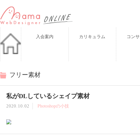
入会案内
カリキュラム
コンサ
フリー素材
私がDLしているシェイプ素材
2020.10.02
Photoshopの小技