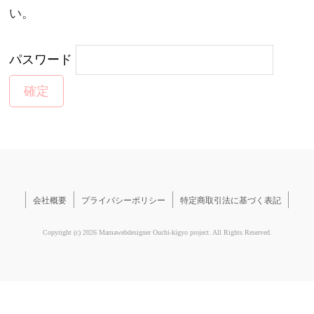
い。
パスワード
会社概要
プライバシーポリシー
特定商取引法に基づく表記
Copyright (c) 2026 Mamawebdesigner Ouchi-kigyo project. All Rights Reserved.