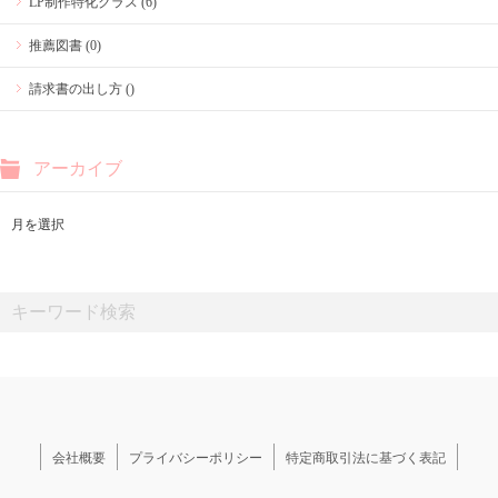
LP制作特化クラス (6)
推薦図書 (0)
請求書の出し方 ()
アーカイブ
会社概要
プライバシーポリシー
特定商取引法に基づく表記