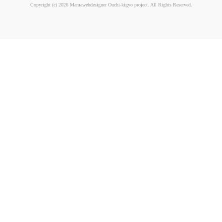
Copyright (c) 2026 Mamawebdesigner Ouchi-kigyo project. All Rights Reserved.