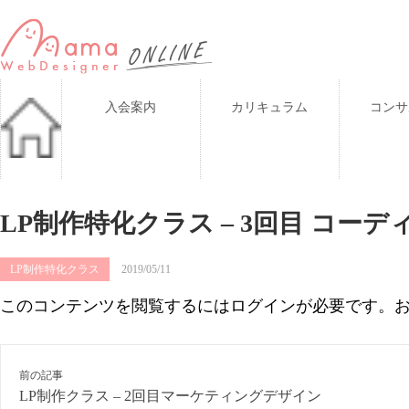
入会案内
カリキュラム
コンサ
LP制作特化クラス – 3回目 コーデ
LP制作特化クラス
2019/05/11
このコンテンツを閲覧するにはログインが必要です。
前の記事
LP制作クラス – 2回目マーケティングデザイン