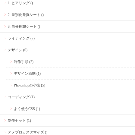
1. ヒアリング ()
2. 差別化発掘シート ()
3. 自分棚卸シート ()
ライティング (7)
デザイン (0)
制作手順 (2)
デザイン添削 (1)
Photoshopの小技 (5)
コーディング (1)
よく使うCSS (1)
制作セット (1)
アメブロカスタマイズ ()