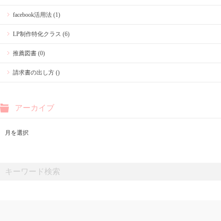
facebook活用法 (1)
LP制作特化クラス (6)
推薦図書 (0)
請求書の出し方 ()
アーカイブ